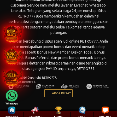
Customer Service Kami melalui layanan Livechat, Whatsapp,
Line, atau Telegram yang selalu siaga 24 jam nonstop. Situs
RETRO777 juga memberikan kemudahan dalam hal
bertransaksi dengan menyediakan pembayaran menggunakan
QRIS serta setoran melalui pulsa Telkomsel tanpa adanya
potongan.
Dengan bergabung di situs agen judi online RETRO777, Anda
akan mendapatkan promo bonus dan event menarik setiap
harinya seperti Bonus New Member, Diskon Togel, Bonus
Deposit, Bonus Referral, dan promo bonus menarik lainnya.
Jadi segera daftar dan nikmati permainan game terlengkap di
situs agen judi PAY4D terpercaya, RETRO777.
© 2015 - 2026 Copyright RETRO777.
All Rights Reserved.
LAPOR PUSAT
BERANDA
PROMOSI
EVENT
CHAT
LIVECHAT