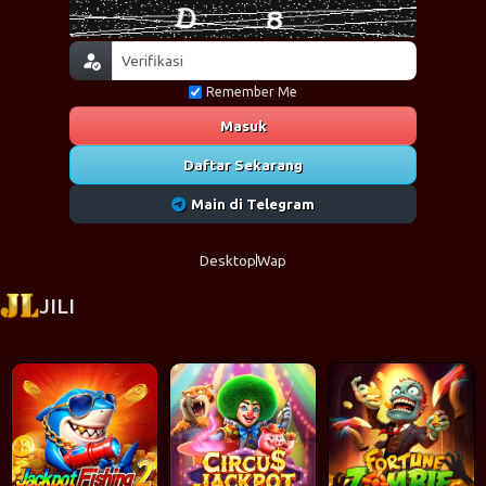
Remember Me
Masuk
Daftar Sekarang
Main di Telegram
Desktop
Wap
JILI