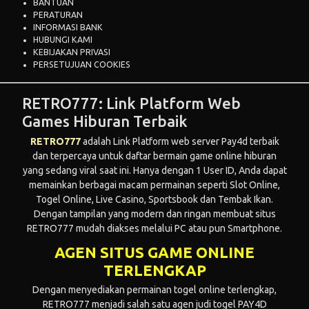
BANTUAN
PERATURAN
INFORMASI BANK
HUBUNGI KAMI
KEBIJAKAN PRIVASI
PERSETUJUAN COOKIES
RETRO777: Link Platform Web
Games Hiburan Terbaik
RETRO777
adalah Link Platform web server Pay4d terbaik
dan terpercaya untuk daftar bermain game online hiburan
yang sedang viral saat ini. Hanya dengan 1 User ID, Anda dapat
memainkan berbagai macam permainan seperti Slot Online,
Togel Online, Live Casino, Sportsbook dan Tembak Ikan.
Dengan tampilan yang modern dan ringan membuat situs
RETRO777 mudah diakses melalui PC atau pun Smartphone.
AGEN SITUS GAME ONLINE
TERLENGKAP
Dengan menyediakan permainan togel online terlengkap,
RETRO777 menjadi salah satu agen judi togel PAY4D