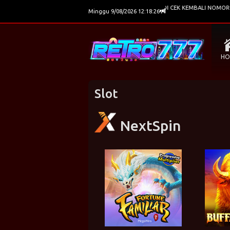
MOHON DI CEK KEMBALI NOMOR REKENIN
Minggu 9/08/2026 12:18:27
HO
Slot
NextSpin