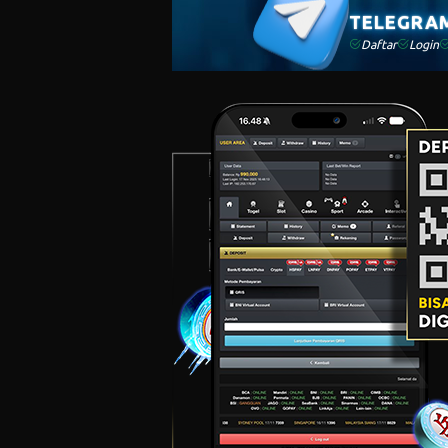
TELEGRA
Daftar
Login
Fruit Tycoon
Honey 888
H