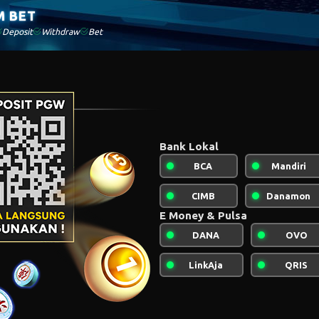
M BET
Deposit
Withdraw
Bet
Golden Fa
Golden War
Highway 
Bank Lokal
BCA
Mandiri
CIMB
Danamon
E Money & Pulsa
DANA
OVO
ot Smash
Joker King
Lightning 
LinkAja
QRIS