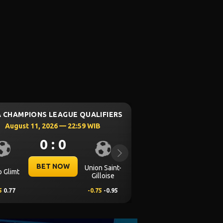
nkey
Diamond 7
SPAIN LA LIGA
August 17, 2026 — 02:30 WIB
0 : 0
Next
BET NOW
a Vigo
Osasuna
5
0.76
-0.25
-0.86
oad
Forest Secret