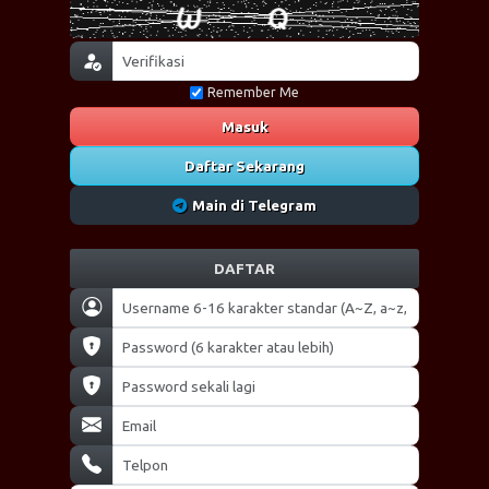
Remember Me
Masuk
Daftar Sekarang
Main di Telegram
DAFTAR