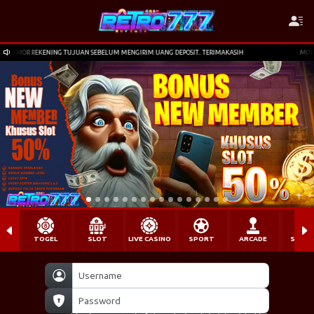
MOR REKENING TUJUAN SEBELUM MENGIRIM UANG DEPOSIT.. TERIMAKASIH
MOHON DI
TOGEL
SLOT
LIVE CASINO
SPORT
ARCADE
SABU