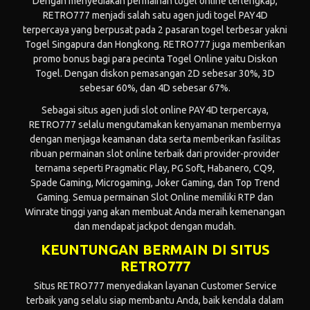
Dengan menyediakan permainan togel online terlengkap,
RETRO777 menjadi salah satu agen judi togel PAY4D
terpercaya yang berpusat pada 2 pasaran togel terbesar yakni
Togel Singapura dan Hongkong. RETRO777 juga memberikan
promo bonus bagi para pecinta Togel Online yaitu Diskon
Togel. Dengan diskon pemasangan 2D sebesar 30%, 3D
sebesar 60%, dan 4D sebesar 67%.
Sebagai situs agen judi slot online PAY4D terpercaya,
RETRO777 selalu mengutamakan kenyamanan membernya
dengan menjaga keamanan data serta memberikan fasilitas
ribuan permainan slot online terbaik dari provider-provider
ternama seperti Pragmatic Play, PG Soft, Habanero, CQ9,
Spade Gaming, Microgaming, Joker Gaming, dan Top Trend
Gaming. Semua permainan Slot Online memiliki RTP dan
Winrate tinggi yang akan membuat Anda meraih kemenangan
dan mendapat jackpot dengan mudah.
KEUNTUNGAN BERMAIN DI SITUS
RETRO777
Situs RETRO777 menyediakan layanan Customer Service
terbaik yang selalu siap membantu Anda, baik kendala dalam