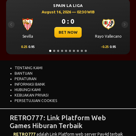
SPAIN LA LIGA
August 16, 2026 — 02:30 WIB
0 : 0
Previous
Next
BET NOW
Sevilla
Rayo Vallecano
0.25
0.95
-0.25
0.95
TENTANG KAMI
BANTUAN
PERATURAN
INFORMASI BANK
HUBUNGI KAMI
KEBIJAKAN PRIVASI
PERSETUJUAN COOKIES
RETRO777: Link Platform Web
Games Hiburan Terbaik
RETRO777
adalah Link Platform web server Pay4d terbaik