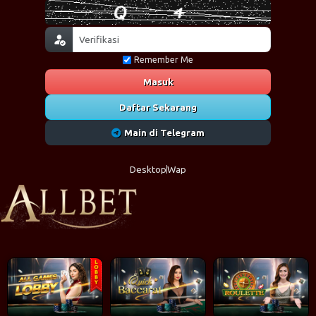
Remember Me
Masuk
Daftar Sekarang
Main di Telegram
Desktop
Wap