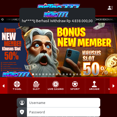
ha****tj Berhasil Withdraw Rp 4.838.000,00
UANG DEPOSIT.. TERIMAKASIH
MOHON DI CEK KEMBALI NOMOR REKENING TUJUAN SE
TOGEL
SLOT
LIVE CASINO
SPORT
ARCADE
SABU