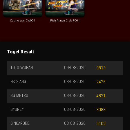
Casino War CW001
Fish Prawn Crab F001
Togel Result
TOTO WUHAN
09-08-2026
9813
HK SIANG
08-08-2026
2476
SG METRO
08-08-2026
4821
SYDNEY
08-08-2026
8083
SINGAPORE
08-08-2026
5102