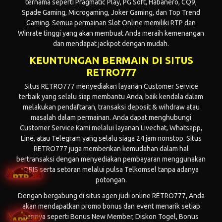
ternama seperti Pragmatic Play, PG Soft, Habanero, CQ9,
Spade Gaming, Microgaming, Joker Gaming, dan Top Trend
Gaming. Semua permainan Slot Online memiliki RTP dan
Winrate tinggi yang akan membuat Anda meraih kemenangan
dan mendapat jackpot dengan mudah.
KEUNTUNGAN BERMAIN DI SITUS
RETRO777
Situs RETRO777 menyediakan layanan Customer Service
terbaik yang selalu siap membantu Anda, baik kendala dalam
melakukan pendaftaran, transaksi deposit & wihdraw atau
masalah dalam permainan. Anda dapat menghubungi
Customer Service Kami melalui layanan Livechat, Whatsapp,
Line, atau Telegram yang selalu siaga 24 jam nonstop. Situs
RETRO777 juga memberikan kemudahan dalam hal
bertransaksi dengan menyediakan pembayaran menggunakan
QRIS serta setoran melalui pulsa Telkomsel tanpa adanya
potongan.
Dengan bergabung di situs agen judi online RETRO777, Anda
akan mendapatkan promo bonus dan event menarik setiap
harinya seperti Bonus New Member, Diskon Togel, Bonus