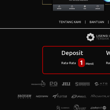
TENTANG KAMI
|
BANTUAN
|
Lights of Luck
Epic
Deposit
W
1
Rata-Rata
Ra
Menit
Piggy Mania
Meg
L