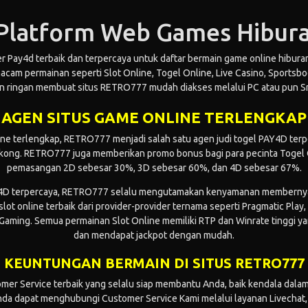
Platform Web Games Hibura
r Pay4d terbaik dan terpercaya untuk daftar bermain game online hiburan
acam permainan seperti Slot Online, Togel Online, Live Casino, Sportsb
n ringan membuat situs RETRO777 mudah diakses melalui PC atau pun S
e Racaroon
Sahara Riches: Cash
Veils of Ve
AGEN SITUS GAME ONLINE TERLENGKAP
Collect Max
e terlengkap, RETRO777 menjadi salah satu agen judi togel PAY4D terp
gkong. RETRO777 juga memberikan promo bonus bagi para pecinta Togel O
pemasangan 2D sebesar 30%, 3D sebesar 60%, dan 4D sebesar 67%.
 PAY4D terpercaya, RETRO777 selalu mengutamakan kenyamanan memberny
slot online terbaik dari provider-provider ternama seperti Pragmatic Play
 Gaming. Semua permainan Slot Online memiliki RTP dan Winrate tinggi
dan mendapat jackpot dengan mudah.
KEUNTUNGAN BERMAIN DI SITUS RETRO777
 Truck Begins
Book of Inferno
Mine & Me
r Service terbaik yang selalu siap membantu Anda, baik kendala dalam
da dapat menghubungi Customer Service Kami melalui layanan Livechat, 