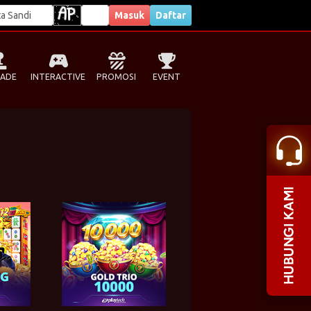
 DEPOSIT.. TERIMAKASIH
Masuk
Daftar
ADE
INTERACTIVE
PROMOSI
EVENT