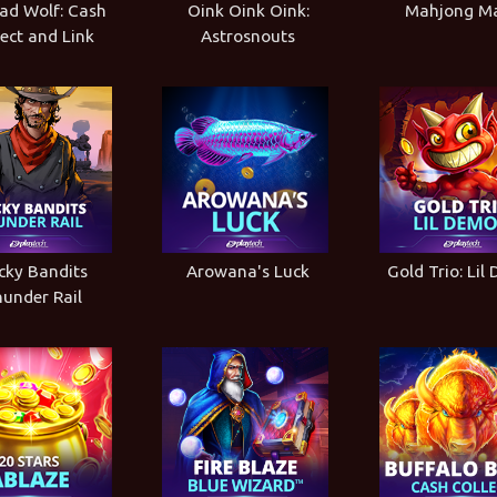
ad Wolf: Cash
Oink Oink Oink:
Mahjong M
lect and Link
Astrosnouts
icky Bandits
Arowana's Luck
Gold Trio: Lil
under Rail