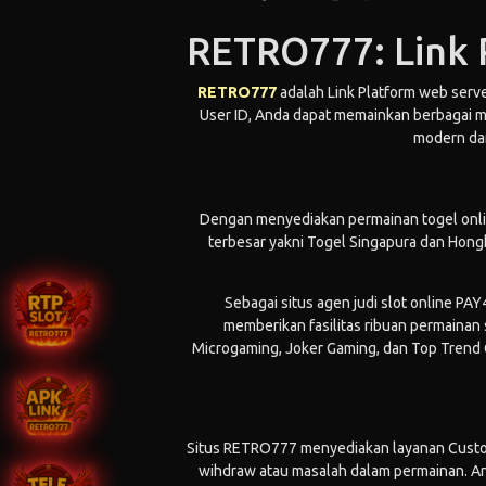
RETRO777: Link 
RETRO777
adalah Link Platform web serve
User ID, Anda dapat memainkan berbagai m
modern da
Macabra Linx
Th
Dengan menyediakan permainan togel onlin
terbesar yakni Togel Singapura dan Hon
Sebagai situs agen judi slot online
memberikan fasilitas ribuan permainan 
Microgaming, Joker Gaming, dan Top Trend
Primal Spirits
Cash
Situs RETRO777 menyediakan layanan Custome
wihdraw atau masalah dalam permainan. An