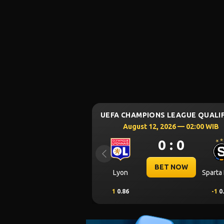
Book of Duat
Brawl
UEFA CHAMPIONS LEAGUE QUALIF
August 12, 2026 — 02:00 WIB
0 : 0
Diamond Rise
Fire
Previous
BET NOW
Lyon
Sparta
1
0.86
-1
0