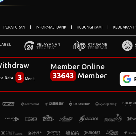
PERATURAN
|
INFORMASI BANK
|
HUBUNGI KAMI
|
KEBIJAKAN P
 Fish: Net of
Reel Nightmare
Blue Wizard:
Fortune
Collect & L
ithdraw
Member Online
33643
Member
3
ta-Rata
Menit
a Fire Blaze:
Oink Oink Oink:
Lil Demon: D
ucky Bass
Pharaohs
Heat