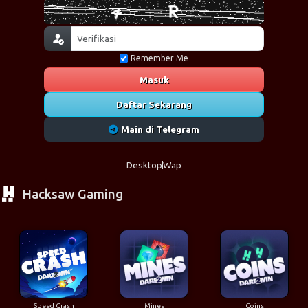
Remember Me
Masuk
Daftar Sekarang
Main di Telegram
Desktop
Wap
Hacksaw Gaming
Speed Crash
Mines
Coins