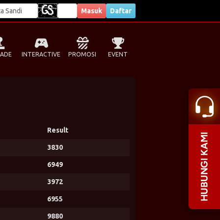
NG DEPOSIT.. TERIMAKASIH
Masuk
Daftar
ADE
INTERACTIVE
PROMOSI
EVENT
Result
3830
6949
3972
6955
9880