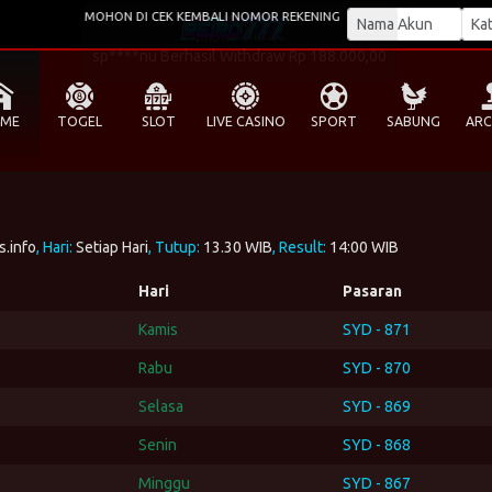
MOHON DI CEK KEMBALI NOMOR REKENING TUJUAN SEBELUM MENGIRIM UA
ME
TOGEL
SLOT
LIVE CASINO
SPORT
SABUNG
ARC
.info
, Hari:
Setiap Hari
, Tutup:
13.30 WIB
, Result:
14:00 WIB
Hari
Pasaran
Kamis
SYD - 871
Rabu
SYD - 870
Selasa
SYD - 869
Senin
SYD - 868
Minggu
SYD - 867