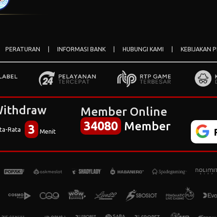
PERATURAN
|
INFORMASI BANK
|
HUBUNGI KAMI
|
KEBIJAKAN P
ithdraw
Member Online
34080
Member
3
ta-Rata
Menit