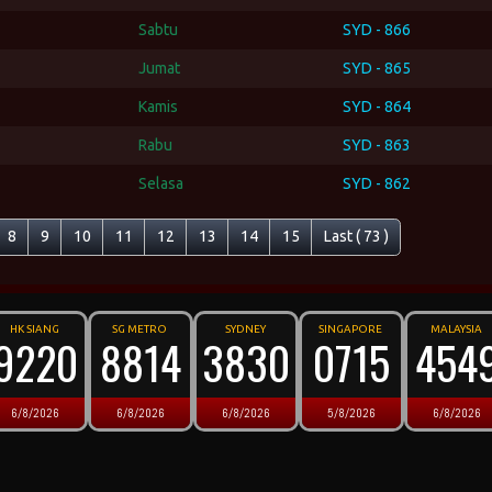
Sabtu
SYD - 866
Jumat
SYD - 865
Kamis
SYD - 864
Rabu
SYD - 863
Selasa
SYD - 862
8
9
10
11
12
13
14
15
Last ( 73 )
HK SIANG
SG METRO
SYDNEY
SINGAPORE
MALAYSIA
9220
8814
3830
0715
454
6/8/2026
6/8/2026
6/8/2026
5/8/2026
6/8/2026