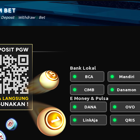
M BET
Deposit
Withdraw
Bet
Bank Lokal
BCA
Mandiri
CIMB
Danamon
E Money & Pulsa
DANA
OVO
LinkAja
QRIS