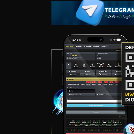
TELEGRA
Daftar
Login