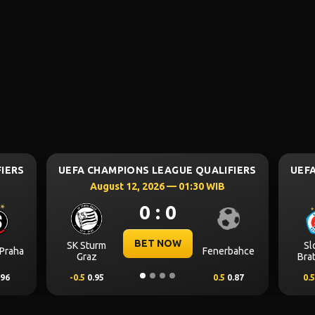
IERS
UEFA CHAMPIONS LEAGUE QUALIFIERS
UEF
August 12, 2026 — 01:30 WIB
0 : 0
BET NOW
SK Sturm
Sl
 Praha
Fenerbahce
Graz
Brat
.96
-0.5
0.95
0.5
0.87
0.