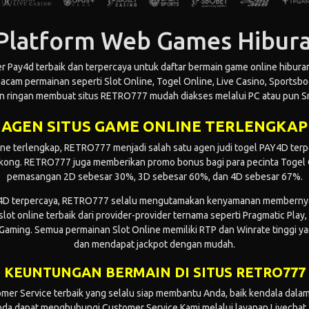
Platform Web Games Hibura
r Pay4d terbaik dan terpercaya untuk daftar bermain game online hiburan
acam permainan seperti Slot Online, Togel Online, Live Casino, Sportsb
n ringan membuat situs RETRO777 mudah diakses melalui PC atau pun S
AGEN SITUS GAME ONLINE TERLENGKAP
e terlengkap, RETRO777 menjadi salah satu agen judi togel PAY4D terp
gkong. RETRO777 juga memberikan promo bonus bagi para pecinta Togel O
pemasangan 2D sebesar 30%, 3D sebesar 60%, dan 4D sebesar 67%.
 PAY4D terpercaya, RETRO777 selalu mengutamakan kenyamanan memberny
slot online terbaik dari provider-provider ternama seperti Pragmatic Play
 Gaming. Semua permainan Slot Online memiliki RTP dan Winrate tinggi
dan mendapat jackpot dengan mudah.
KEUNTUNGAN BERMAIN DI SITUS RETRO777
r Service terbaik yang selalu siap membantu Anda, baik kendala dalam
da dapat menghubungi Customer Service Kami melalui layanan Livechat, 