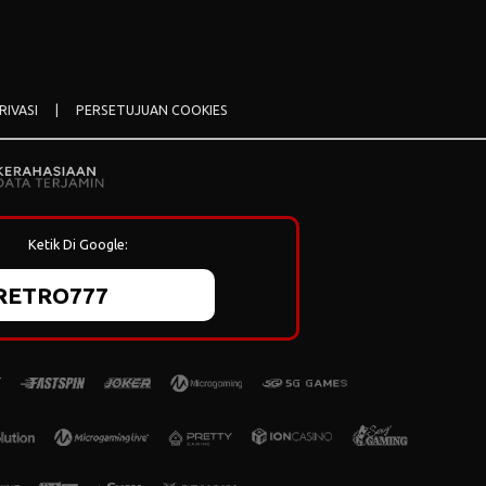
RIVASI
|
PERSETUJUAN COOKIES
Ketik Di Google:
RETRO777