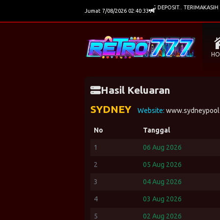
NOMOR REKENING TUJUAN SEBELUM MENGIRIM UANG DEPOSIT.. TERIMAKASIH
Jumat 7/08/2026 02:40:34
HO
Hasil Keluaran
SYDNEY
Website:
www.sydneypools
No
Tanggal
1
06 Aug 2026
2
05 Aug 2026
3
04 Aug 2026
4
03 Aug 2026
5
02 Aug 2026