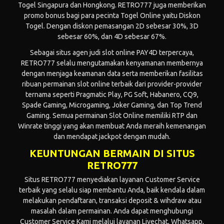
Togel Singapura dan Hongkong. RETRO777 juga memberikan
promo bonus bagi para pecinta Togel Online yaitu Diskon
Togel. Dengan diskon pemasangan 2D sebesar 30%, 3D
sebesar 60%, dan 4D sebesar 67%.
Sebagai situs agen judi slot online PAY4D terpercaya,
RETRO777 selalu mengutamakan kenyamanan membernya
dengan menjaga keamanan data serta memberikan fasilitas
ribuan permainan slot online terbaik dari provider-provider
ternama seperti Pragmatic Play, PG Soft, Habanero, CQ9,
Spade Gaming, Microgaming, Joker Gaming, dan Top Trend
Gaming. Semua permainan Slot Online memiliki RTP dan
Winrate tinggi yang akan membuat Anda meraih kemenangan
dan mendapat jackpot dengan mudah.
KEUNTUNGAN BERMAIN DI SITUS
RETRO777
Situs RETRO777 menyediakan layanan Customer Service
terbaik yang selalu siap membantu Anda, baik kendala dalam
melakukan pendaftaran, transaksi deposit & wihdraw atau
masalah dalam permainan. Anda dapat menghubungi
Customer Service Kami melalui layanan Livechat, Whatsapp,