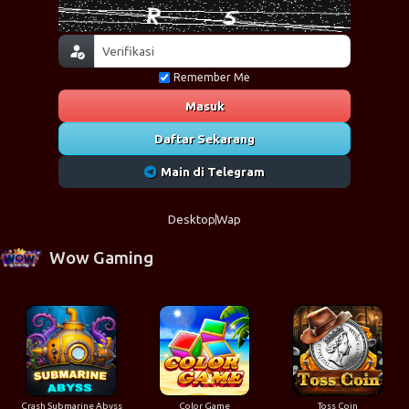
Remember Me
Masuk
Daftar Sekarang
Main di Telegram
Desktop
Wap
Wow Gaming
Crash Submarine Abyss
Color Game
Toss Coin