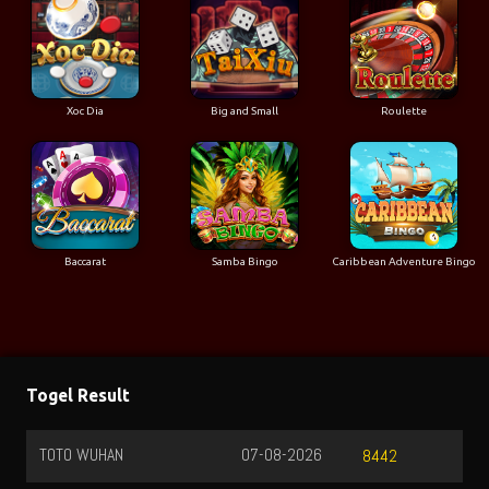
Xoc Dia
Big and Small
Roulette
Baccarat
Samba Bingo
Caribbean Adventure Bingo
Togel Result
TOTO WUHAN
07-08-2026
8442