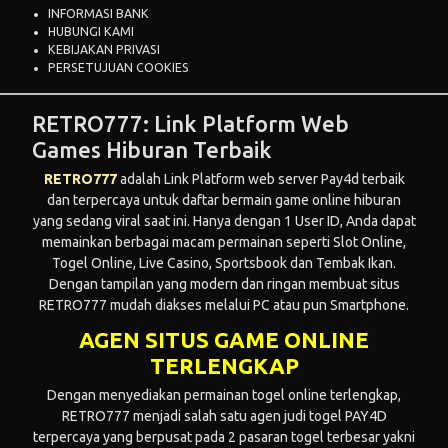
INFORMASI BANK
HUBUNGI KAMI
KEBIJAKAN PRIVASI
PERSETUJUAN COOKIES
RETRO777: Link Platform Web
Games Hiburan Terbaik
RETRO777
adalah Link Platform web server Pay4d terbaik
dan terpercaya untuk daftar bermain game online hiburan
yang sedang viral saat ini. Hanya dengan 1 User ID, Anda dapat
memainkan berbagai macam permainan seperti Slot Online,
Togel Online, Live Casino, Sportsbook dan Tembak Ikan.
Dengan tampilan yang modern dan ringan membuat situs
RETRO777 mudah diakses melalui PC atau pun Smartphone.
AGEN SITUS GAME ONLINE
TERLENGKAP
Dengan menyediakan permainan togel online terlengkap,
RETRO777 menjadi salah satu agen judi togel PAY4D
terpercaya yang berpusat pada 2 pasaran togel terbesar yakni